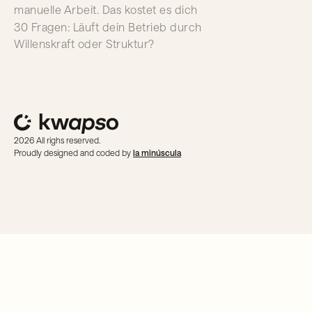
manuelle Arbeit. Das kostet es dich
30 Fragen: Läuft dein Betrieb durch
Willenskraft oder Struktur?
2026 All righs reserved.
Proudly designed and coded by
la minúscula