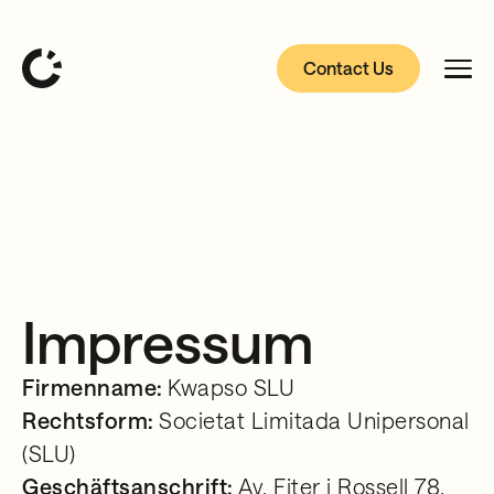
Contact Us
Impressum
Firmenname:
Kwapso SLU
Rechtsform:
Societat Limitada Unipersonal
(SLU)
Geschäftsanschrift:
Av. Fiter i Rossell 78,