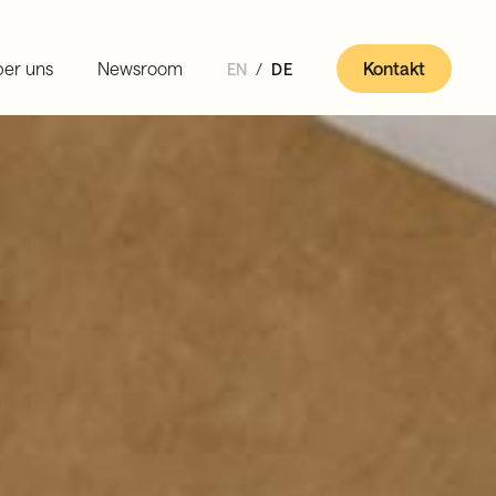
er uns
Newsroom
Kontakt
EN
DE