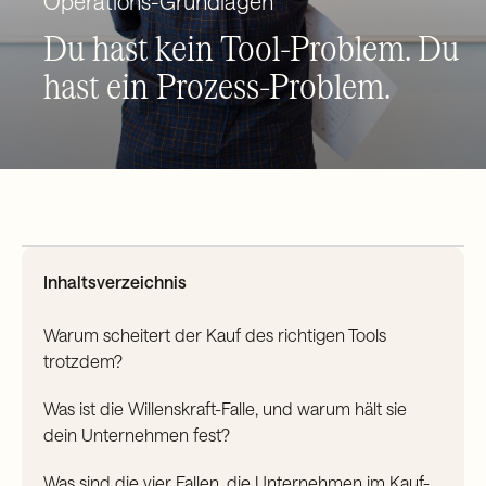
Operations-Grundlagen
Du hast kein Tool-Problem. Du
hast ein Prozess-Problem.
Inhaltsverzeichnis
Warum scheitert der Kauf des richtigen Tools
trotzdem?
Was ist die Willenskraft-Falle, und warum hält sie
dein Unternehmen fest?
Was sind die vier Fallen, die Unternehmen im Kauf-