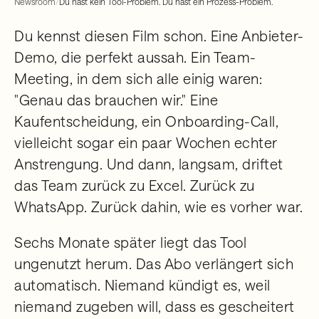
Newsroom
/
Du hast kein Tool-Problem. Du hast ein Prozess-Problem.
Du kennst diesen Film schon. Eine Anbieter-
Demo, die perfekt aussah. Ein Team-
Meeting, in dem sich alle einig waren:
"Genau das brauchen wir." Eine
Kaufentscheidung, ein Onboarding-Call,
vielleicht sogar ein paar Wochen echter
Anstrengung. Und dann, langsam, driftet
das Team zurück zu Excel. Zurück zu
WhatsApp. Zurück dahin, wie es vorher war.
Sechs Monate später liegt das Tool
ungenutzt herum. Das Abo verlängert sich
automatisch. Niemand kündigt es, weil
niemand zugeben will, dass es gescheitert