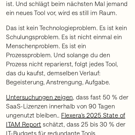
ist. Und schlägt beim nächsten Mal jemand
ein neues Tool vor, wird es still im Raum.
Das ist kein Technologieproblem. Es ist kein
Schulungsproblem. Es ist nicht einmal ein
Menschenproblem. Es ist ein
Prozessproblem. Und solange du den
Prozess nicht reparierst, folgt jedes Tool,
das du kaufst, demselben Verlauf:
Begeisterung, Anstrengung, Aufgabe.
Untersuchungen zeigen
, dass fast 50 % der
SaaS-Lizenzen innerhalb von 90 Tagen
ungenutzt bleiben..
Flexera's 2025 State of
ITAM Report
schätzt, dass 25 bis 30 % der
IT-Budgets für redundante Tools,