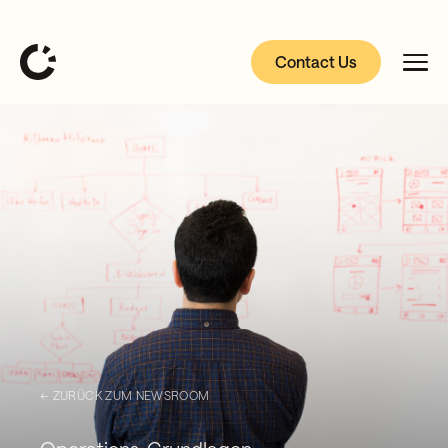
Contact Us
← ZURÜCK ZUM NEWSROOM