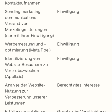
Kontaktaufnahmen
Sending marketing
Einwilligung
communications
Versand von
Marketingmitteilungen
(nur mit Ihrer Einwilligung)
Werbemessung und -
Einwilligung
optimierung (Meta Pixel)
Identifizierung von
Einwilligung
Website-Besuchern zu
Vertriebszwecken
(Apollo.io)
Analyse der Website-
Berechtigtes Interesse
Nutzung zur
Verbesserung unserer
Leistungen
Erfüllung gesetzlicher
Gesetzliche Verpflichtung