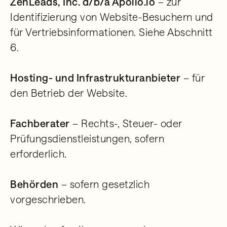
ZenLeads, Inc. d/b/a Apollo.io
– zur
Identifizierung von Website-Besuchern und
für Vertriebsinformationen. Siehe Abschnitt
6.
Hosting- und Infrastrukturanbieter
– für
den Betrieb der Website.
Fachberater
– Rechts-, Steuer- oder
Prüfungsdienstleistungen, sofern
erforderlich.
Behörden
– sofern gesetzlich
vorgeschrieben.