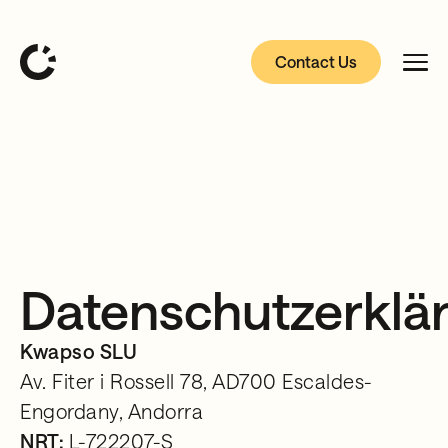
Contact Us
Datenschutzerklä
Kwapso SLU
Av. Fiter i Rossell 78, AD700 Escaldes-
Engordany, Andorra
NRT:
L-722207-S