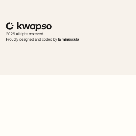
2026 All righs reserved.
Proudly designed and coded by
la minúscula