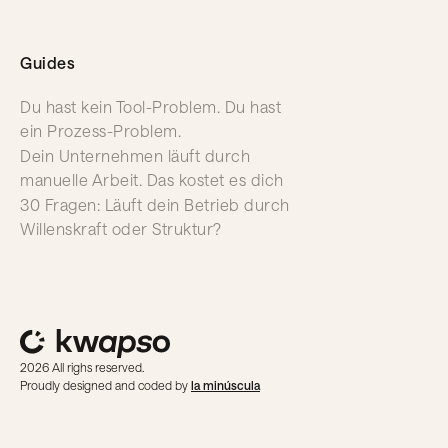
Guides
Du hast kein Tool-Problem. Du hast
ein Prozess-Problem.
Dein Unternehmen läuft durch
manuelle Arbeit. Das kostet es dich
30 Fragen: Läuft dein Betrieb durch
Willenskraft oder Struktur?
2026 All righs reserved.
Proudly designed and coded by
la minúscula