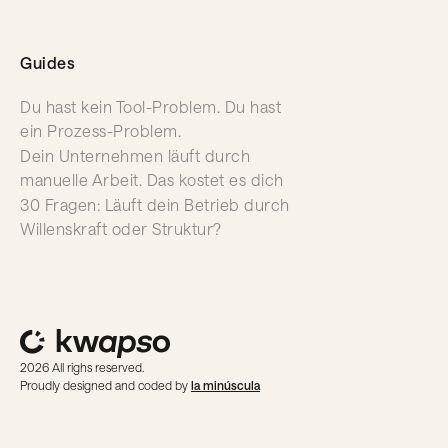
Guides
Du hast kein Tool-Problem. Du hast
ein Prozess-Problem.
Dein Unternehmen läuft durch
manuelle Arbeit. Das kostet es dich
30 Fragen: Läuft dein Betrieb durch
Willenskraft oder Struktur?
2026 All righs reserved.
Proudly designed and coded by
la minúscula