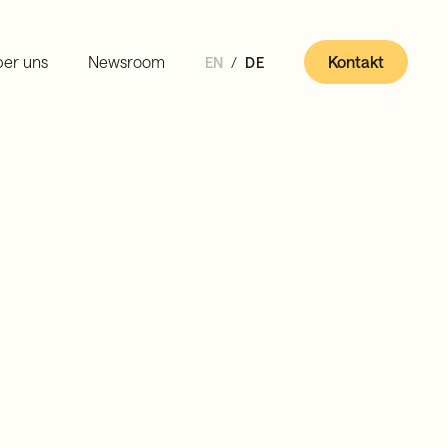
er uns
Newsroom
Kontakt
EN
DE