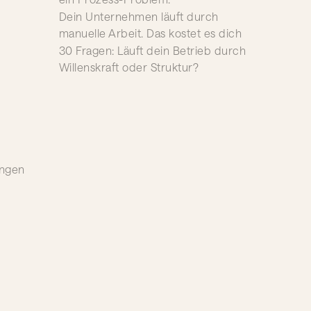
Dein Unternehmen läuft durch
manuelle Arbeit. Das kostet es dich
30 Fragen: Läuft dein Betrieb durch
Willenskraft oder Struktur?
ungen