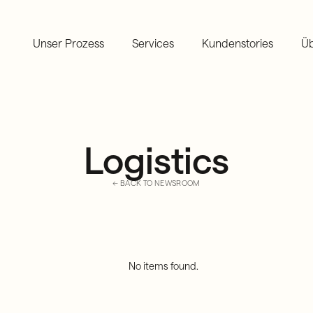
Unser Prozess
Services
Kundenstories
Üb
Logistics
← BACK TO NEWSROOM
No items found.