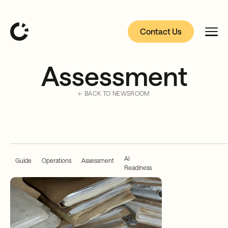
Contact Us
Assessment
← BACK TO NEWSROOM
AI
Guide
Operations
Assessment
Readiness