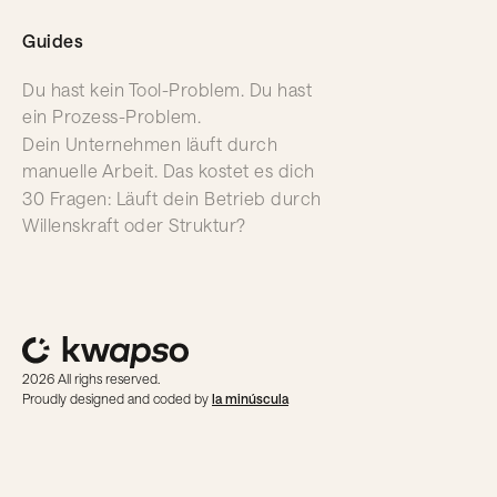
Guides
Du hast kein Tool-Problem. Du hast
ein Prozess-Problem.
Dein Unternehmen läuft durch
manuelle Arbeit. Das kostet es dich
30 Fragen: Läuft dein Betrieb durch
Willenskraft oder Struktur?
2026 All righs reserved.
Proudly designed and coded by
la minúscula